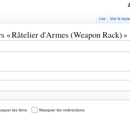
Lire
Voir le text
ers « Râtelier d'Armes (Weapon Rack) »
squer les liens
Masquer les redirections