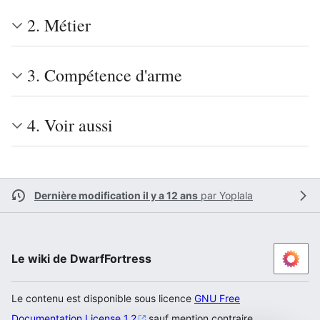
2. Métier
3. Compétence d'arme
4. Voir aussi
Dernière modification il y a 12 ans
par
Yoplala
Le wiki de DwarfFortress
Le contenu est disponible sous licence
GNU Free
Documentation License 1.2
sauf mention contraire.