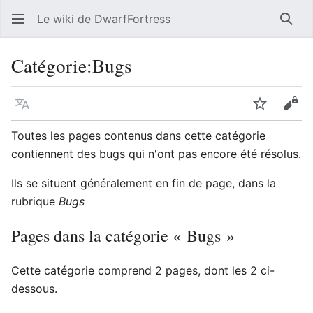
Le wiki de DwarfFortress
Rech
Catégorie
:
Bugs
Langue
Suivre
Voir
Toutes les pages contenus dans cette catégorie
contiennent des bugs qui n'ont pas encore été résolus.
Ils se situent généralement en fin de page, dans la
rubrique
Bugs
Pages dans la catégorie « Bugs »
Cette catégorie comprend 2 pages, dont les 2 ci-
dessous.