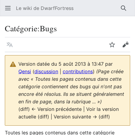
Le wiki de DwarfFortress
Rech
Catégorie
:
Bugs
Langue
Suivre
Voir
Version datée du 5 août 2013 à 13:47 par
Qensi
(
discussion
|
contributions
)
(Page créée
avec « Toutes les pages contenus dans cette
catégorie contiennent des bugs qui n'ont pas
encore été résolus. Ils se situent généralement
en fin de page, dans la rubrique ... »)
(diff) ← Version précédente | Voir la version
actuelle (diff) | Version suivante → (diff)
Toutes les pages contenus dans cette catégorie