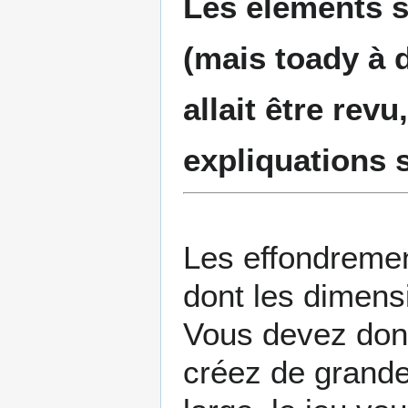
Les éléments s
(mais toady à 
allait être rev
expliquations s
Les effondreme
dont les dimens
Vous devez donc
créez de grande