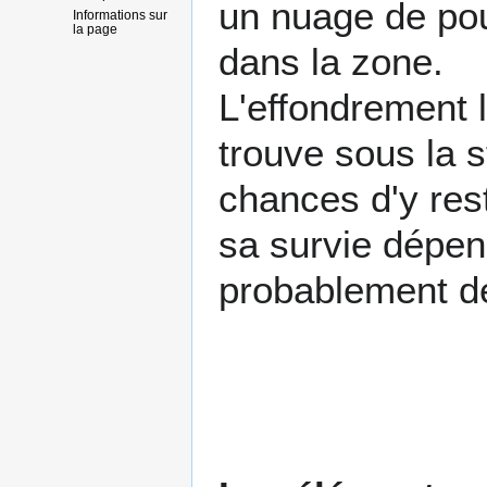
un nuage de pous
Informations sur
la page
dans la zone.
L'effondrement 
trouve sous la s
chances d'y reste
sa survie dépen
probablement de