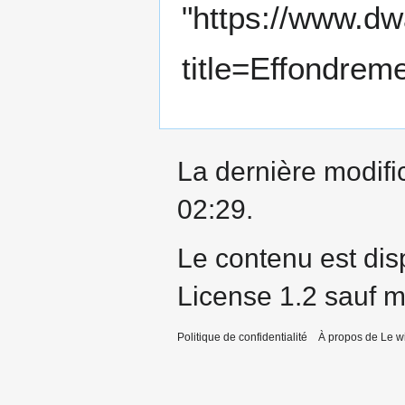
"
https://www.dwa
title=Effondrem
La dernière modific
02:29.
Le contenu est dis
License 1.2
sauf me
Politique de confidentialité
À propos de Le wi