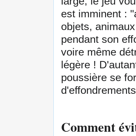
large, le jeu vo
est imminent : 
objets,
animaux
pendant son ef
voire même détr
légère ! D'autan
poussière se fo
d'effondrements
Comment évit