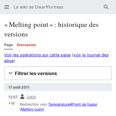
Le wiki de DwarfFortress
Rech
« Melting point » : historique des
versions
Page
Discussion
Voir les opérations sur cette page
(
voir le journal des
abus
)
Filtrer les versions
17 août 2011
diff
12:07
Zd05
+16
Redirection vers
Température#Point de fusion
(Melting point)