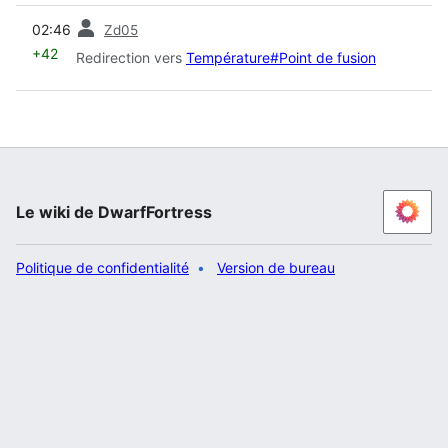
diff
02:46
Zd05
+42
Redirection vers
Température#Point de fusion
Le wiki de DwarfFortress
Politique de confidentialité
Version de bureau