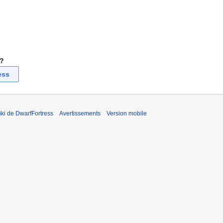
 ?
ess
ki de DwarfFortress
Avertissements
Version mobile