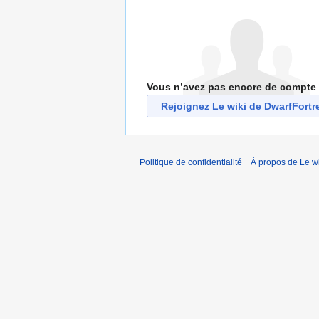
Vous n’avez pas encore de compte
Rejoignez Le wiki de DwarfFortr
Politique de confidentialité
À propos de Le wi