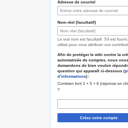
Adresse de courriel
Nom réel (facultatif)
Le vrai nom est facultatif. S’il est fourni,
utilisé pour vous attribuer vos contribut
Afin de protéger le wiki contre la cr
automatisée de comptes, nous vou
demandons de bien vouloir répondre
question qui apparaît ci-dessous (
p
d’informations
) :
Combien font 2 + 5 + 6 (réponse en chi
?
Créez votre compte