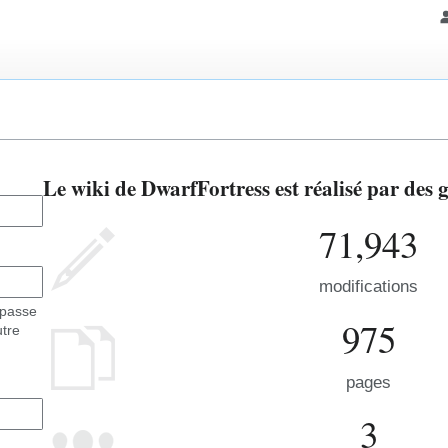
Le wiki de DwarfFortress est réalisé par des
71,943
modifications
 passe
975
utre
pages
3