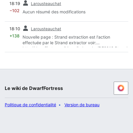
18:19
Larousteauchat
−102
Aucun résumé des modifications
diff
18:10
Larousteauchat
+138
Nouvelle page : Strand extraction est l'action
effectuée par le Strand extractor voir:
http://dwarffortresswiki.org/index.php/DF2012:Strand
_extractor
Le wiki de DwarfFortress
Politique de confidentialité
Version de bureau